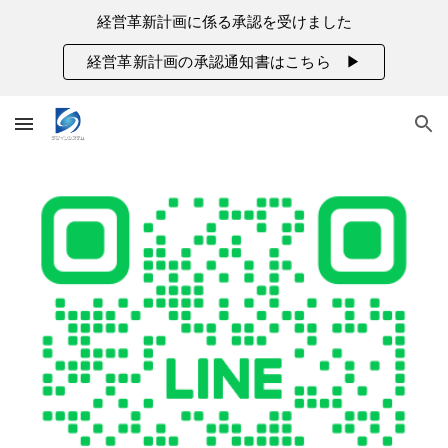
経営革新計画に係る承認を受けました
Skip to main content
Skip to navigation
経営革新計画の承認通知書はこちら ▶